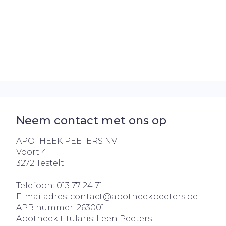
Neem contact met ons op
APOTHEEK PEETERS NV
Voort 4
3272
Testelt
Telefoon:
013 77 24 71
E-mailadres:
contact@
apotheekpeeters.be
APB nummer:
263001
Apotheek titularis:
Leen Peeters