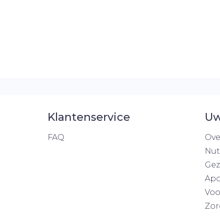
Klantenservice
Uw
FAQ
Ove
Nut
Gez
Apo
Voo
Zor