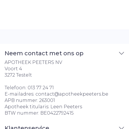
Neem contact met ons op
APOTHEEK PEETERS NV
Voort 4
3272
Testelt
Telefoon:
013 77 24 71
E-mailadres:
contact@
apotheekpeeters.be
APB nummer:
263001
Apotheek titularis:
Leen Peeters
BTW nummer:
BE0422792415
Klantenservice