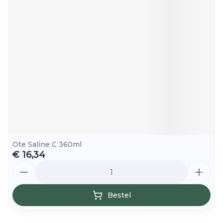
Ote Saline C 360ml
€ 16,34
Aantal
Bestel