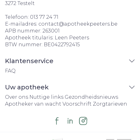
3272
Testelt
Telefoon:
013 77 24 71
E-mailadres:
contact@
apotheekpeeters.be
APB nummer:
263001
Apotheek titularis:
Leen Peeters
BTW nummer:
BE0422792415
Klantenservice
FAQ
Uw apotheek
Over ons
Nuttige links
Gezondheidsnieuws
Apotheker van wacht
Voorschrift
Zorgtarieven