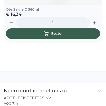
Ote Saline C 360ml
€ 16,34
Aantal
Bestel
Neem contact met ons op
APOTHEEK PEETERS NV
Voort 4