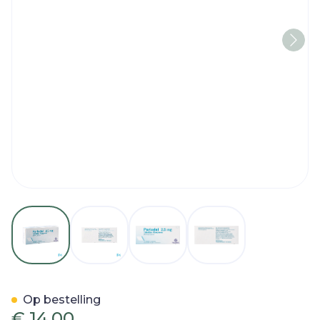
View larger image
View larger image
View larger image
View larger imag
Parlodel Comp 30 X 2,5mg
Op bestelling
€ 14,00