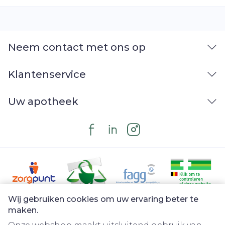
Innemen met voedsel
Neem contact met ons op
Klantenservice
Uw apotheek
Wij gebruiken cookies om uw ervaring beter te
Juridische links
maken.