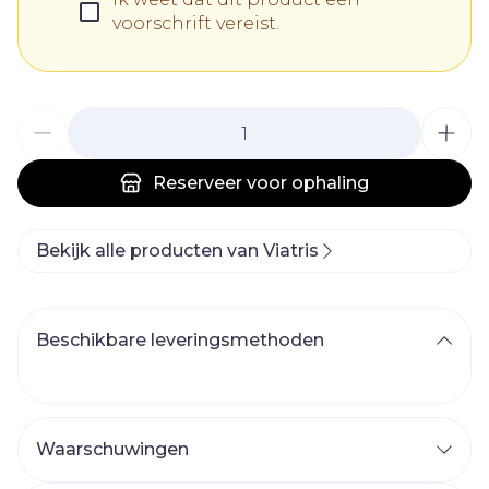
voorschrift vereist.
Aantal
Reserveer
voor ophaling
Bekijk alle producten van Viatris
Beschikbare leveringsmethoden
Waarschuwingen
WANNEER MAG U PARLODEL 2,5 MG NIET