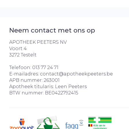
Neem contact met ons op
APOTHEEK PEETERS NV
Voort 4
3272
Testelt
Telefoon:
013 77 24 71
E-mailadres:
contact@
apotheekpeeters.be
APB nummer:
263001
Apotheek titularis:
Leen Peeters
BTW nummer:
BE0422792415