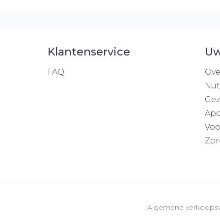
Klantenservice
Uw
FAQ
Ove
Nut
Gez
Apo
Voo
Zor
Algemene verkoops