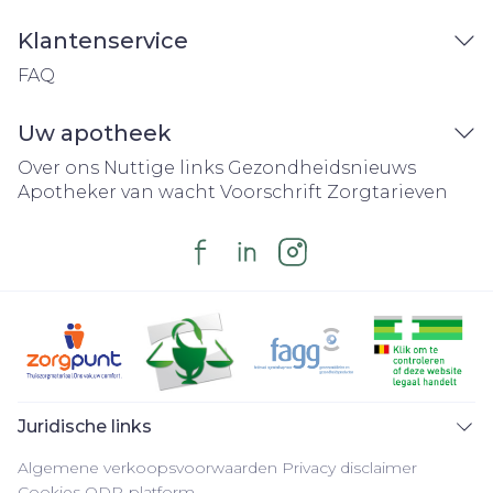
Klantenservice
FAQ
Uw apotheek
Over ons
Nuttige links
Gezondheidsnieuws
Apotheker van wacht
Voorschrift
Zorgtarieven
Juridische links
Algemene verkoopsvoorwaarden
Privacy disclaimer
Cookies
ODR-platform