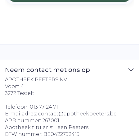
Neem contact met ons op
APOTHEEK PEETERS NV
Voort 4
3272
Testelt
Telefoon:
013 77 24 71
E-mailadres:
contact@
apotheekpeeters.be
APB nummer:
263001
Apotheek titularis:
Leen Peeters
BTW nummer:
BE0422792415