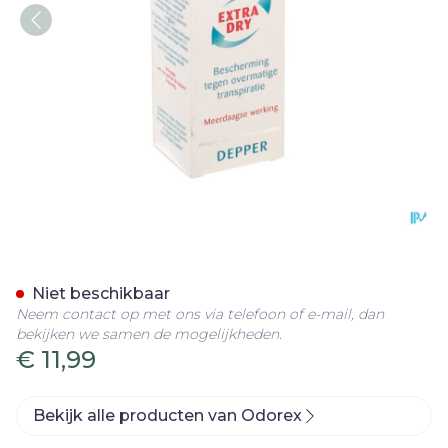
Odorex Extra Dry Depper 
Niet beschikbaar
Neem contact op met ons via telefoon of e-mail, dan
bekijken we samen de mogelijkheden.
€ 11,99
Bekijk alle producten van Odorex