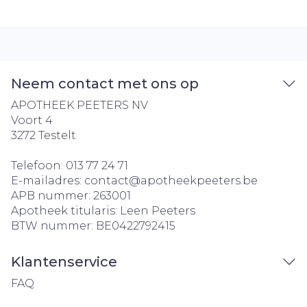
Neem contact met ons op
APOTHEEK PEETERS NV
Voort 4
3272
Testelt
Telefoon:
013 77 24 71
E-mailadres:
contact@
apotheekpeeters.be
APB nummer:
263001
Apotheek titularis:
Leen Peeters
BTW nummer:
BE0422792415
Klantenservice
FAQ