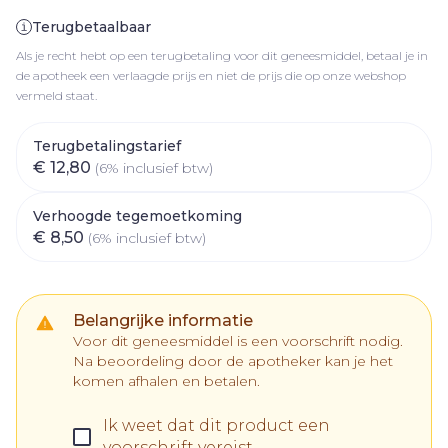
Terugbetaalbaar
Als je recht hebt op een terugbetaling voor dit geneesmiddel, betaal je in
de apotheek een verlaagde prijs en niet de prijs die op onze webshop
vermeld staat.
Terugbetalingstarief
€ 12,80
(6% inclusief btw)
Verhoogde tegemoetkoming
€ 8,50
(6% inclusief btw)
Belangrijke informatie
Voor dit geneesmiddel is een voorschrift nodig.
Na beoordeling door de apotheker kan je het
komen afhalen en betalen.
Ik weet dat dit product een
voorschrift vereist.