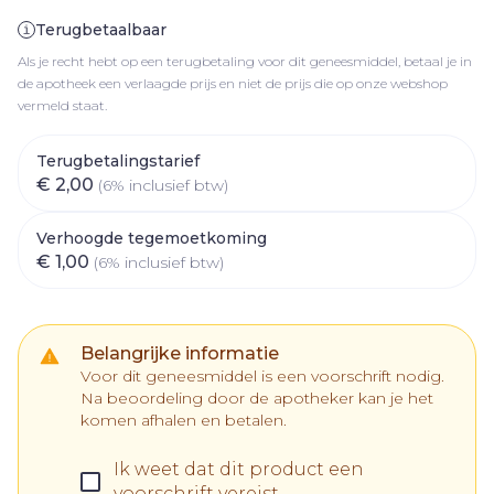
Terugbetaalbaar
Als je recht hebt op een terugbetaling voor dit geneesmiddel, betaal je in
de apotheek een verlaagde prijs en niet de prijs die op onze webshop
vermeld staat.
Terugbetalingstarief
€ 2,00
(6% inclusief btw)
Verhoogde tegemoetkoming
€ 1,00
(6% inclusief btw)
Belangrijke informatie
Voor dit geneesmiddel is een voorschrift nodig.
Na beoordeling door de apotheker kan je het
komen afhalen en betalen.
Ik weet dat dit product een
voorschrift vereist.