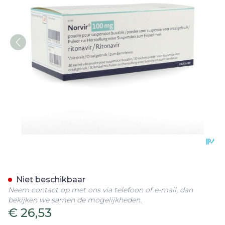
Norvir 100mg Pdr Voor Dri
Niet beschikbaar
Neem contact op met ons via telefoon of e-mail, dan
bekijken we samen de mogelijkheden.
€ 26,53