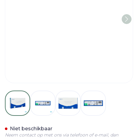
View larger image
View larger image
View larger image
View larger imag
Natura + O/z Beige Invisi
Niet beschikbaar
Neem contact op met ons via telefoon of e-mail, dan