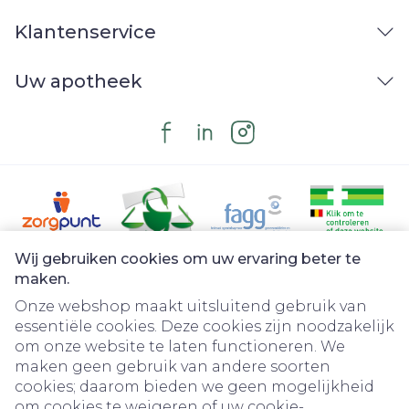
Klantenservice
Uw apotheek
Wij gebruiken cookies om uw ervaring beter te
Juridische links
maken.
Onze webshop maakt uitsluitend gebruik van
essentiële cookies. Deze cookies zijn noodzakelijk
om onze website te laten functioneren. We
maken geen gebruik van andere soorten
cookies; daarom bieden we geen mogelijkheid
om cookies te weigeren of uw cookie-