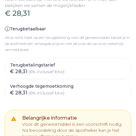
bekijken we samen de mogelijkheden.
€ 28,31
Terugbetaalbaar
Als je recht hebt op een terugbetaling voor dit geneesmiddel, betaal je in
de apotheek een verlaagde prijs en niet de prijs die op onze webshop
vermeld staat.
Terugbetalingstarief
€ 28,31
(6% inclusief btw)
Verhoogde tegemoetkoming
€ 28,31
(6% inclusief btw)
Belangrijke informatie
Voor dit geneesmiddel is een voorschrift nodig.
Na beoordeling door de apotheker kan je het