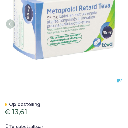
Metoprolol 95mg Retard T
Op bestelling
€ 13,61
Terugbetaalbaar