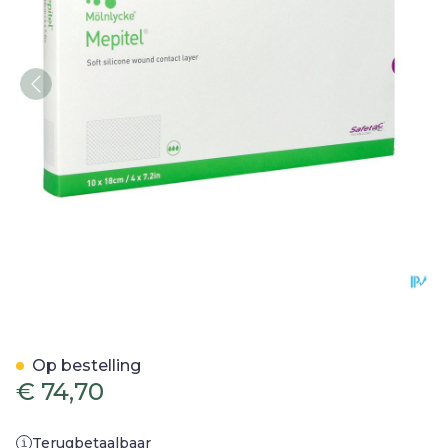
Mepitel Ster 10,0cmx18,0c
Op bestelling
€ 74,70
Terugbetaalbaar