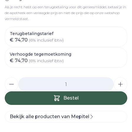
Als je recht hebt op een terugbetaling voor dit geneesmiddel, betaal je in
de apotheek een verlaagde prijs en niet de prijs die op onze webshop
vermeld staat.
Terugbetalingstarief
€ 74,70
(6% inclusief btw)
Verhoogde tegemoetkoming
€ 74,70
(6% inclusief btw)
Aantal
Bestel
Bekijk alle producten van Mepitel