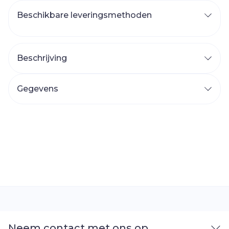
Beschikbare leveringsmethoden
Beschrijving
Gegevens
Neem contact met ons op