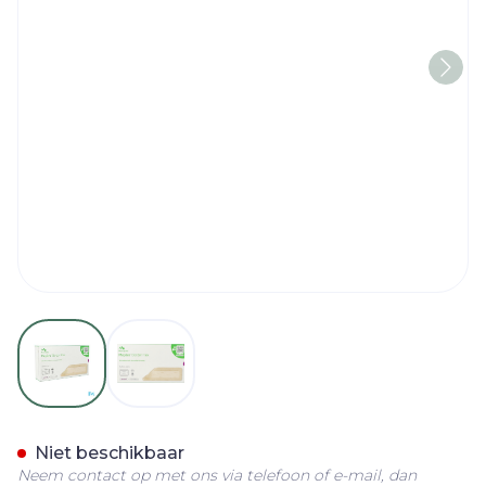
View larger image
View larger image
Mepilex Border Flex 10cm
Niet beschikbaar
Neem contact op met ons via telefoon of e-mail, dan