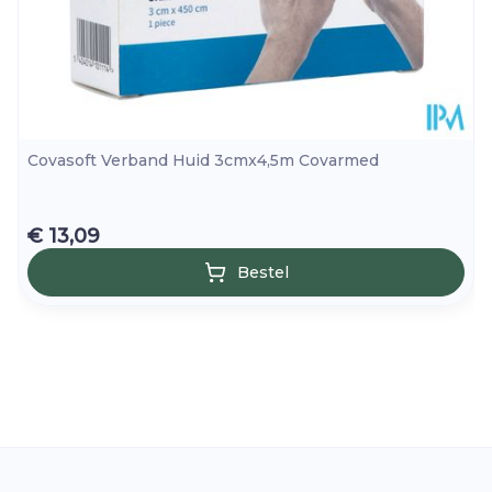
Covasoft Verband Huid 3cmx4,5m Covarmed
€ 13,09
Bestel