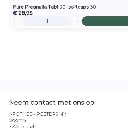
Pure Pregnalia Tabl 30+softcaps 30
€ 28,95
Aantal
Neem contact met ons op
APOTHEEK PEETERS NV
Voort 4
3272
Testelt