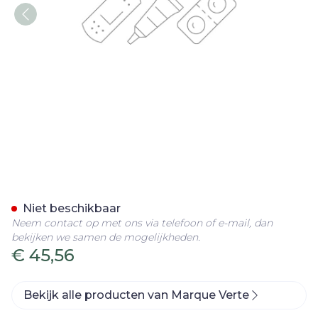
Marque V Thermometer Di
Niet beschikbaar
Neem contact op met ons via telefoon of e-mail, dan
bekijken we samen de mogelijkheden.
€ 45,56
Bekijk alle producten van Marque Verte