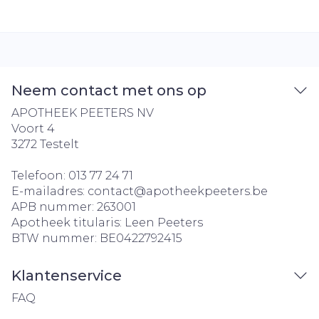
Neem contact met ons op
APOTHEEK PEETERS NV
Voort 4
3272
Testelt
Telefoon:
013 77 24 71
E-mailadres:
contact@
apotheekpeeters.be
APB nummer:
263001
Apotheek titularis:
Leen Peeters
BTW nummer:
BE0422792415
Klantenservice
FAQ