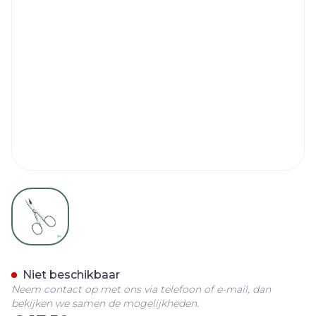
View larger image
Marque V Schaar Nagels 
Niet beschikbaar
Neem contact op met ons via telefoon of e-mail, dan
bekijken we samen de mogelijkheden.