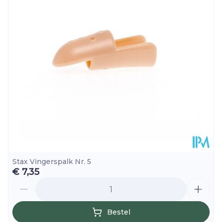
Stax Vingerspalk Nr. 5
€ 7,35
Aantal
Bestel