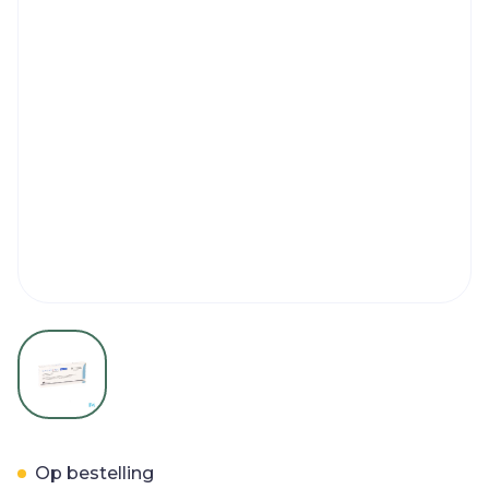
View larger image
Malarone Junior 12
Op bestelling