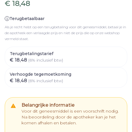
€ 18,48
Terugbetaalbaar
Als je recht hebt op een terugbetaling voor dit geneesmiddel, betaal je in
de apotheek een verlaagde prijs en niet de prijs die op onze webshop
vermeld staat.
Terugbetalingstarief
€ 18,48
(6% inclusief btw)
Verhoogde tegemoetkoming
€ 18,48
(6% inclusief btw)
Belangrijke informatie
Voor dit geneesmiddel is een voorschrift nodig.
Na beoordeling door de apotheker kan je het
komen afhalen en betalen.