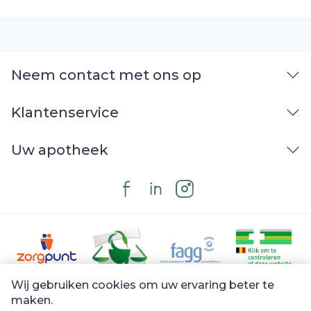
Neem contact met ons op
Klantenservice
Uw apotheek
Wij gebruiken cookies om uw ervaring beter te
Juridische links
maken.