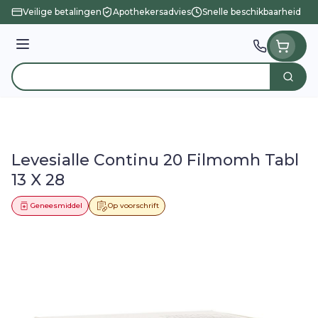
Ga naar de inhoud
Veilige betalingen
Apothekersadvies
Snelle beschikbaarheid
Menu
Zoek
Product, merk, categorie...
Levesialle Continu 20 Filmomh Tabl
13 X 28
Geneesmiddel
Op voorschrift