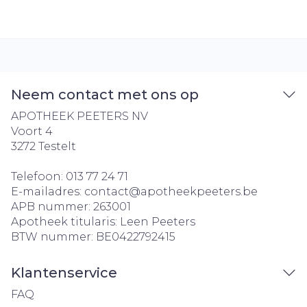
Neem contact met ons op
APOTHEEK PEETERS NV
Voort 4
3272
Testelt
Telefoon:
013 77 24 71
E-mailadres:
contact@
apotheekpeeters.be
APB nummer:
263001
Apotheek titularis:
Leen Peeters
BTW nummer:
BE0422792415
Klantenservice
FAQ