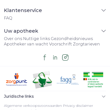
Klantenservice
FAQ
Uw apotheek
Over ons
Nuttige links
Gezondheidsnieuws
Apotheker van wacht
Voorschrift
Zorgtarieven
Juridische links
Algemene verkoopsvoorwaarden
Privacy disclaimer