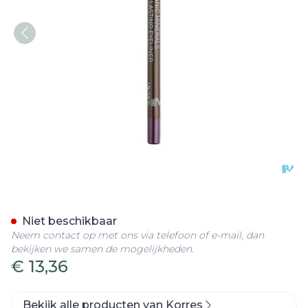
Korres Km Eye Pencil Volc
Niet beschikbaar
Neem contact op met ons via telefoon of e-mail, dan
bekijken we samen de mogelijkheden.
€ 13,36
Bekijk alle producten van Korres