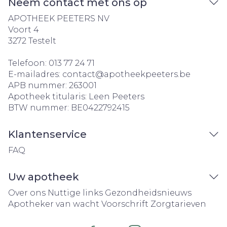
Neem contact met ons op
APOTHEEK PEETERS NV
Voort 4
3272
Testelt
Telefoon:
013 77 24 71
E-mailadres:
contact@
apotheekpeeters.be
APB nummer:
263001
Apotheek titularis:
Leen Peeters
BTW nummer:
BE0422792415
Klantenservice
FAQ
Uw apotheek
Over ons
Nuttige links
Gezondheidsnieuws
Apotheker van wacht
Voorschrift
Zorgtarieven