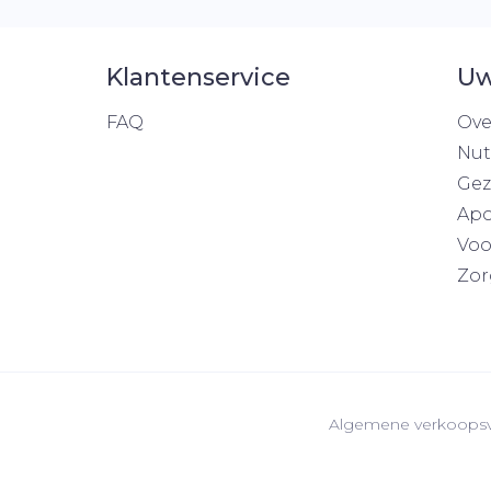
Klantenservice
Uw
FAQ
Ove
Nut
Gez
Apo
Voo
Zor
Algemene verkoops