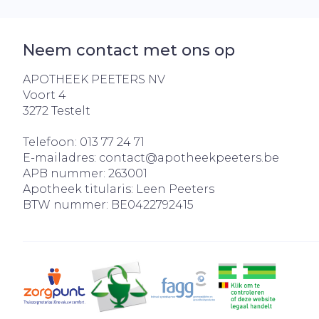
Neem contact met ons op
APOTHEEK PEETERS NV
Voort 4
3272
Testelt
Telefoon:
013 77 24 71
E-mailadres:
contact@
apotheekpeeters.be
APB nummer:
263001
Apotheek titularis:
Leen Peeters
BTW nummer:
BE0422792415