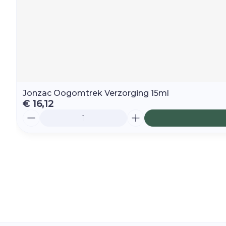
Jonzac Oogomtrek Verzorging 15ml
€ 16,12
Aantal