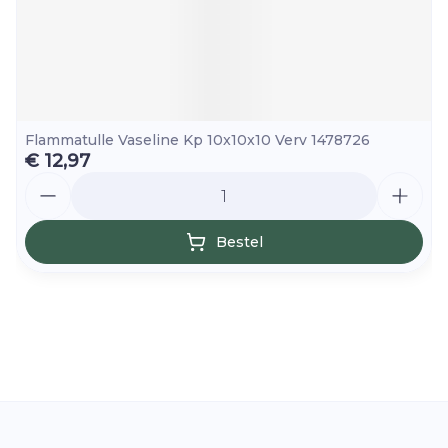
Flammatulle Vaseline Kp 10x10x10 Verv 1478726
€ 12,97
Aantal
Bestel