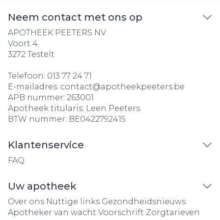
Neem contact met ons op
APOTHEEK PEETERS NV
Voort 4
3272
Testelt
Telefoon:
013 77 24 71
E-mailadres:
contact@
apotheekpeeters.be
APB nummer:
263001
Apotheek titularis:
Leen Peeters
BTW nummer:
BE0422792415
Klantenservice
FAQ
Uw apotheek
Over ons
Nuttige links
Gezondheidsnieuws
Apotheker van wacht
Voorschrift
Zorgtarieven