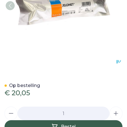
Jelonet Ster Rol 15cmx 2m 
Op bestelling
€ 20,05
Aantal
Bestel