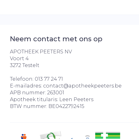
Neem contact met ons op
APOTHEEK PEETERS NV
Voort 4
3272
Testelt
Telefoon:
013 77 24 71
E-mailadres:
contact@
apotheekpeeters.be
APB nummer:
263001
Apotheek titularis:
Leen Peeters
BTW nummer:
BE0422792415