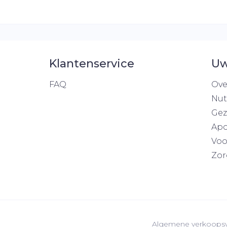
Klantenservice
Uw
FAQ
Ove
Nut
Gez
Apo
Voo
Zor
Algemene verkoops