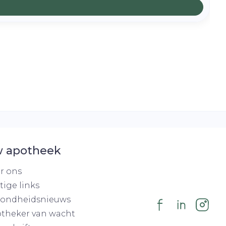
 apotheek
r ons
tige links
ondheidsnieuws
theker van wacht