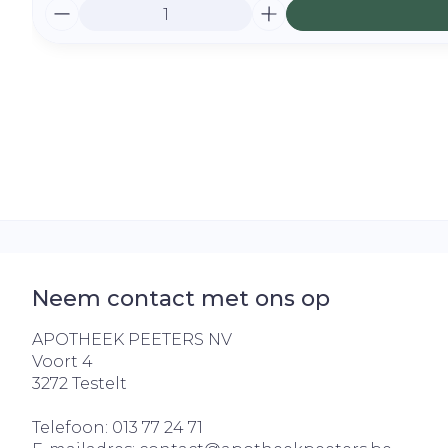
Aantal
Neem contact met ons op
APOTHEEK PEETERS NV
Voort 4
3272
Testelt
Telefoon:
013 77 24 71