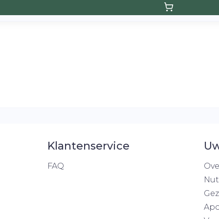
Klantenservice
Uw
FAQ
Ove
Nut
Gez
Apo