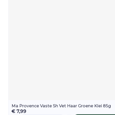
Ma Provence Vaste Sh Vet Haar Groene Klei 85g
€ 7,99