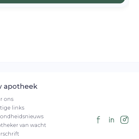
 apotheek
r ons
tige links
ondheidsnieuws
theker van wacht
rschrift