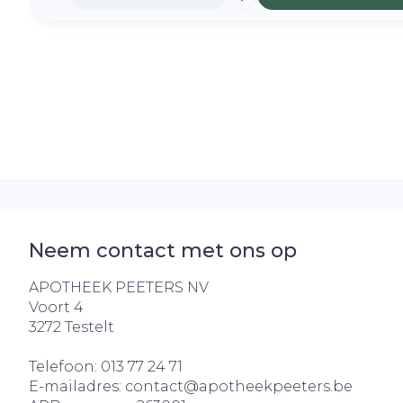
Neem contact met ons op
APOTHEEK PEETERS NV
Voort 4
3272
Testelt
Telefoon:
013 77 24 71
E-mailadres:
contact@
apotheekpeeters.be