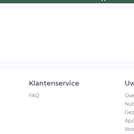
Klantenservice
Uw
FAQ
Ove
Nut
Gez
Apo
Voo