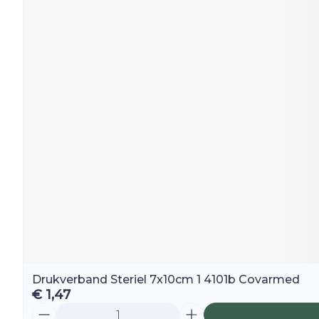
Drukverband Steriel 7x10cm 1 4101b Covarmed
€ 1,47
Aantal