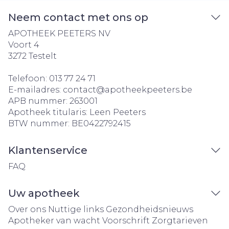
Neem contact met ons op
APOTHEEK PEETERS NV
Voort 4
3272
Testelt
Telefoon:
013 77 24 71
E-mailadres:
contact@
apotheekpeeters.be
APB nummer:
263001
Apotheek titularis:
Leen Peeters
BTW nummer:
BE0422792415
Klantenservice
FAQ
Uw apotheek
Over ons
Nuttige links
Gezondheidsnieuws
Apotheker van wacht
Voorschrift
Zorgtarieven