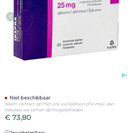
Inspra 25mg Filmomh Tab
Niet beschikbaar
Neem contact op met ons via telefoon of e-mail, dan
bekijken we samen de mogelijkheden.
€ 73,80
Terugbetaalbaar