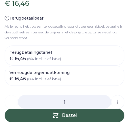
€ 16,46
Terugbetaalbaar
Als je recht hebt op een terugbetaling voor dit geneesmiddel, betaal je in
de apotheek een verlaagde prijs en niet de prijs die op onze webshop
vermeld staat.
Terugbetalingstarief
€ 16,46
(6% inclusief btw)
Verhoogde tegemoetkoming
€ 16,46
(6% inclusief btw)
Aantal
Bestel