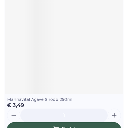
Mannavital Agave Siroop 250ml
€ 3,49
Aantal