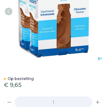
Fresubin Energy Fibre Dr
Op bestelling
€ 9,65
Aantal