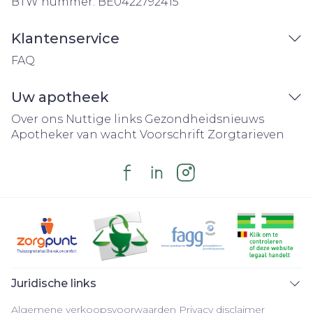
BTW nummer:
BE0422792415
Klantenservice
FAQ
Uw apotheek
Over ons
Nuttige links
Gezondheidsnieuws
Apotheker van wacht
Voorschrift
Zorgtarieven
Juridische links
Algemene verkoopsvoorwaarden
Privacy disclaimer