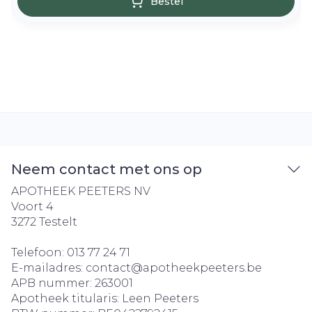
Bestel
Neem contact met ons op
APOTHEEK PEETERS NV
Voort 4
3272
Testelt
Telefoon:
013 77 24 71
E-mailadres:
contact@
apotheekpeeters.be
APB nummer:
263001
Apotheek titularis:
Leen Peeters