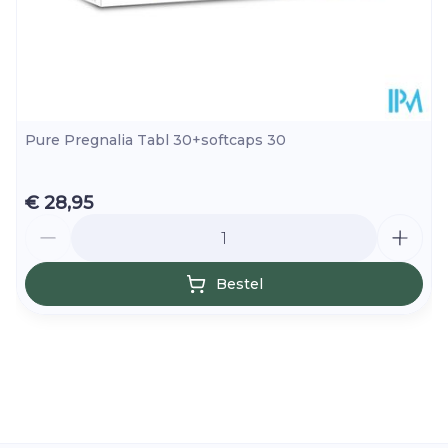
Pure Pregnalia Tabl 30+softcaps 30
€ 28,95
Aantal
Bestel