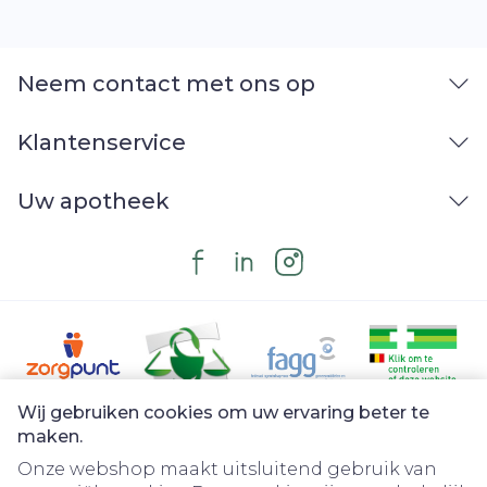
Neem contact met ons op
Klantenservice
Uw apotheek
Wij gebruiken cookies om uw ervaring beter te
Juridische links
maken.
Onze webshop maakt uitsluitend gebruik van