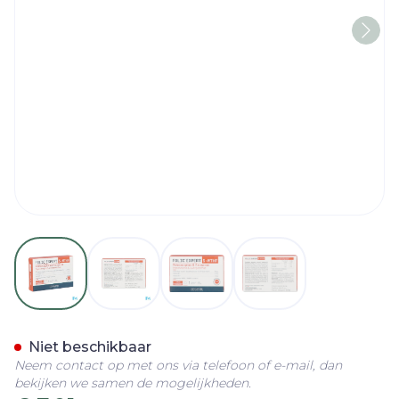
View larger image
View larger image
View larger image
View larger imag
Folic'expert Tabl 30
Niet beschikbaar
Neem contact op met ons via telefoon of e-mail, dan
bekijken we samen de mogelijkheden.