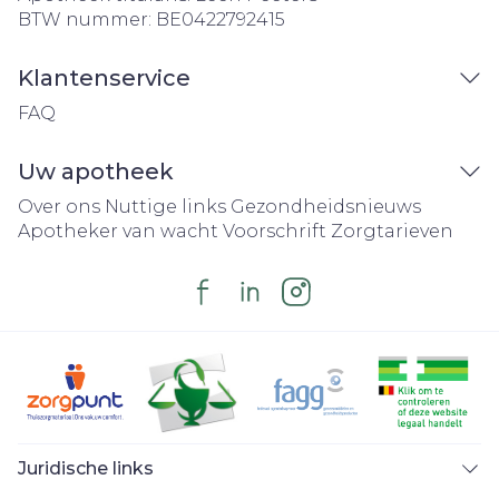
BTW nummer:
BE0422792415
Klantenservice
FAQ
Uw apotheek
Over ons
Nuttige links
Gezondheidsnieuws
Apotheker van wacht
Voorschrift
Zorgtarieven
Juridische links