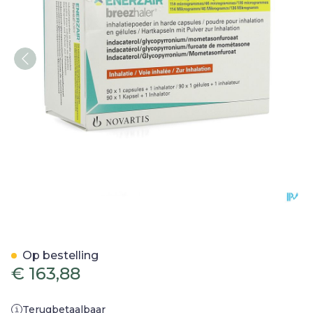
Enerzair Breezhaler 114/4
Op bestelling
€ 163,88
Terugbetaalbaar