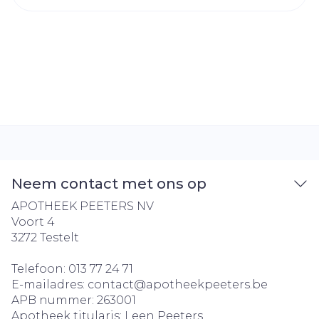
Neem contact met ons op
APOTHEEK PEETERS NV
Voort 4
3272
Testelt
Telefoon:
013 77 24 71
E-mailadres:
contact@
apotheekpeeters.be
APB nummer:
263001
Apotheek titularis:
Leen Peeters