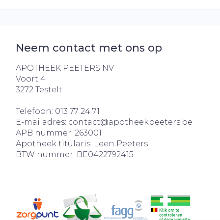
Neem contact met ons op
APOTHEEK PEETERS NV
Voort 4
3272
Testelt
Telefoon:
013 77 24 71
E-mailadres:
contact@
apotheekpeeters.be
APB nummer:
263001
Apotheek titularis:
Leen Peeters
BTW nummer:
BE0422792415