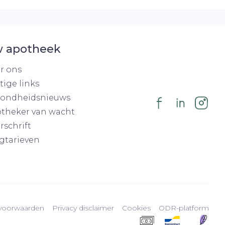
 apotheek
r ons
tige links
ondheidsnieuws
theker van wacht
rschrift
gtarieven
voorwaarden
Privacy disclaimer
Cookies
ODR-platform