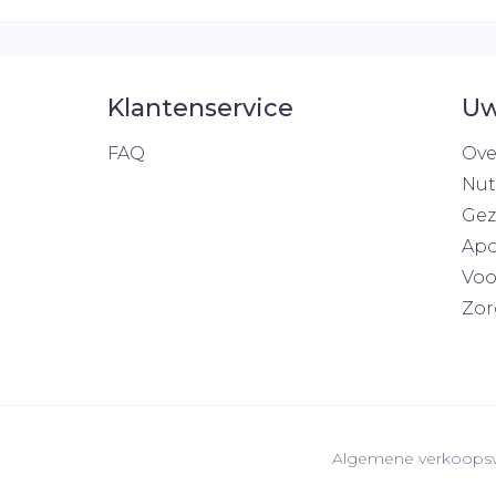
Klantenservice
Uw
FAQ
Ove
Nut
Gez
Apo
Voo
Zor
Algemene verkoops