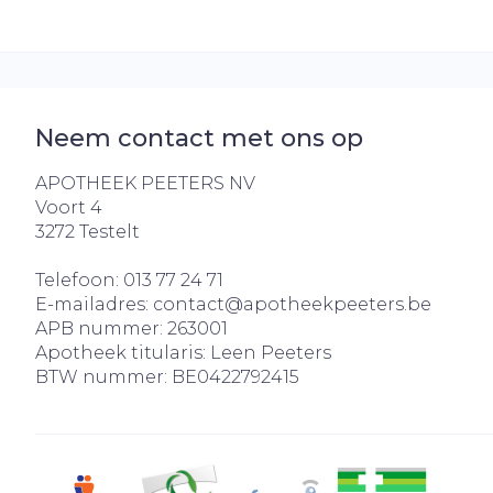
Neem contact met ons op
APOTHEEK PEETERS NV
Voort 4
3272
Testelt
Telefoon:
013 77 24 71
E-mailadres:
contact@
apotheekpeeters.be
APB nummer:
263001
Apotheek titularis:
Leen Peeters
BTW nummer:
BE0422792415