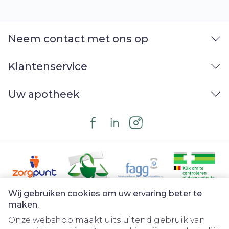
Neem contact met ons op
Klantenservice
Uw apotheek
Wij gebruiken cookies om uw ervaring beter te
Juridische links
maken.
Onze webshop maakt uitsluitend gebruik van