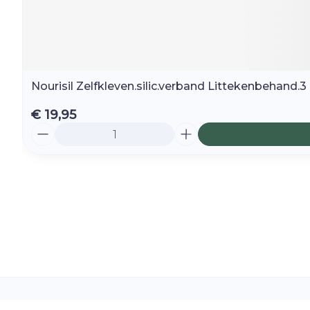
Nourisil Zelfkleven.silic.verband Littekenbehand.3
€ 19,95
Aantal