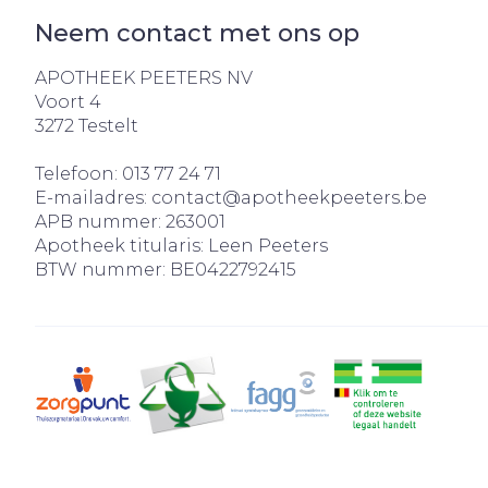
Neem contact met ons op
APOTHEEK PEETERS NV
Voort 4
3272
Testelt
Telefoon:
013 77 24 71
E-mailadres:
contact@
apotheekpeeters.be
APB nummer:
263001
Apotheek titularis:
Leen Peeters
BTW nummer:
BE0422792415