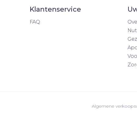
Klantenservice
Uw
FAQ
Ove
Nut
Gez
Apo
Voo
Zor
Algemene verkoops