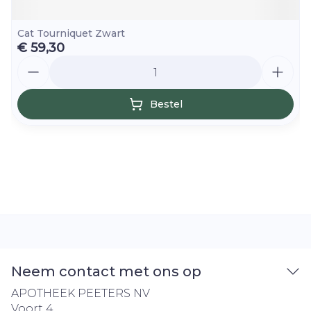
Cat Tourniquet Zwart
€ 59,30
Aantal
Bestel
Neem contact met ons op
APOTHEEK PEETERS NV
Voort 4