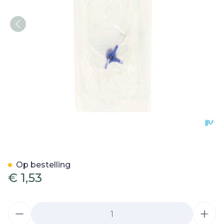
Discofix 3wegkraan + Lei
Op bestelling
€ 1,53
Aantal