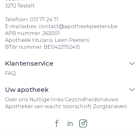
3272
Testelt
Telefoon:
013 77 24 71
E-mailadres:
contact@
apotheekpeeters.be
APB nummer:
263001
Apotheek titularis:
Leen Peeters
BTW nummer:
BE0422792415
Klantenservice
FAQ
Uw apotheek
Over ons
Nuttige links
Gezondheidsnieuws
Apotheker van wacht
Voorschrift
Zorgtarieven