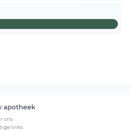
 apotheek
r ons
tige links