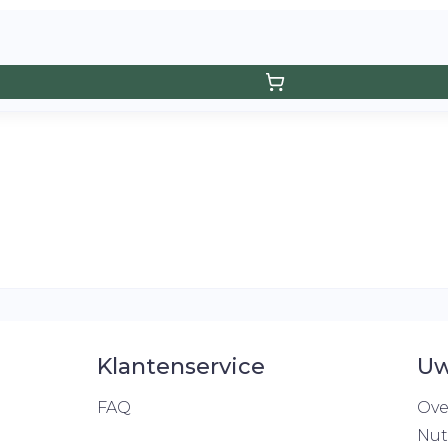
Klantenservice
Uw
FAQ
Ove
Nut