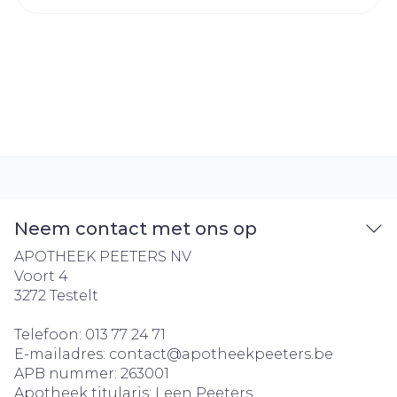
Neem contact met ons op
APOTHEEK PEETERS NV
Voort 4
3272
Testelt
Telefoon:
013 77 24 71
E-mailadres:
contact@
apotheekpeeters.be
APB nummer:
263001
Apotheek titularis:
Leen Peeters