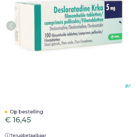
Desloratadine Krka 5mg F
Op bestelling
€ 16,45
Terugbetaalbaar