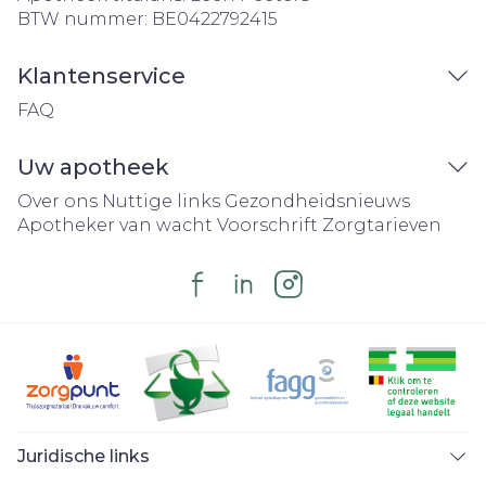
BTW nummer:
BE0422792415
Klantenservice
FAQ
Uw apotheek
Over ons
Nuttige links
Gezondheidsnieuws
Apotheker van wacht
Voorschrift
Zorgtarieven
Juridische links