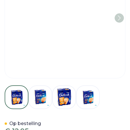
View larger image
View larger image
View larger image
View larger imag
Delical Hphc 360 Perzik-a
Op bestelling