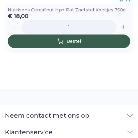
Nutrisens Cereal'nut Hp+ Pot Zoetstof Koekjes 750g
€ 18,00
Aantal
Bestel
Neem contact met ons op
Klantenservice