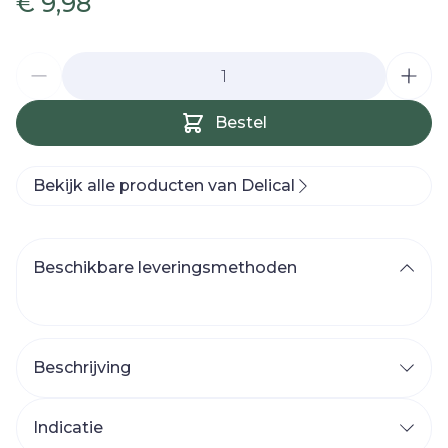
€ 9,98
Aantal
Bestel
Bekijk alle producten van Delical
Beschikbare leveringsmethoden
Beschrijving
Indicatie