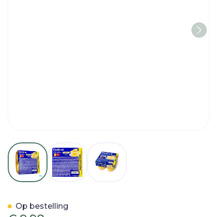
View larger image
View larger image
View larger image
Delical Creme Dessert Hp-h
Op bestelling