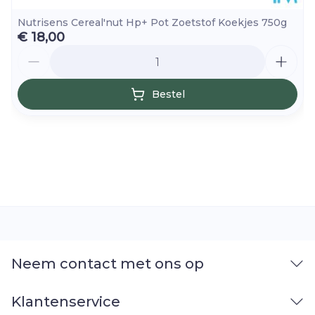
Nutrisens Cereal'nut Hp+ Pot Zoetstof Koekjes 750g
€ 18,00
Aantal
Bestel
Neem contact met ons op
Klantenservice