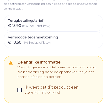
de apotheek een verlaagde prijs en niet de prijs die op onze webshop
vermeld staat.
Terugbetalingstarief
€ 15,90
(6% inclusief btw)
Verhoogde tegemoetkoming
€ 10,50
(6% inclusief btw)
Belangrijke informatie
Voor dit geneesmiddel is een voorschrift nodig.
Na beoordeling door de apotheker kan je het
komen afhalen en betalen.
Ik weet dat dit product een
voorschrift vereist.