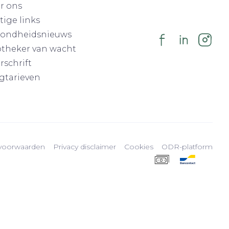
r ons
tige links
ondheidsnieuws
theker van wacht
rschrift
gtarieven
voorwaarden
Privacy disclaimer
Cookies
ODR-platform