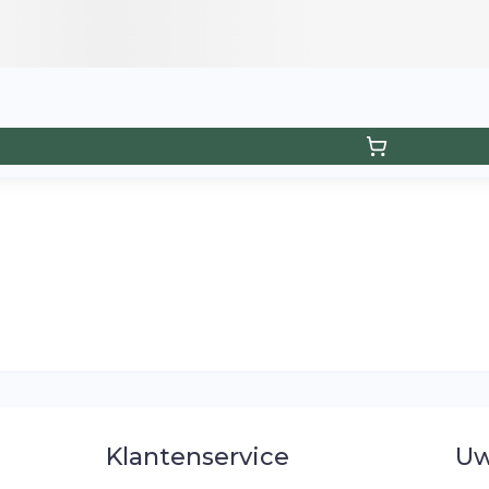
Klantenservice
Uw