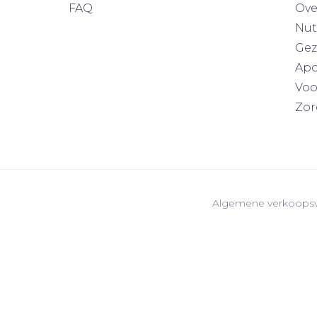
FAQ
Ove
Nut
Gez
Apo
Voo
Zor
Algemene verkoops