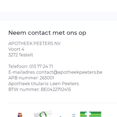
Neem contact met ons op
APOTHEEK PEETERS NV
Voort 4
3272
Testelt
Telefoon:
013 77 24 71
E-mailadres:
contact@
apotheekpeeters.be
APB nummer:
263001
Apotheek titularis:
Leen Peeters
BTW nummer:
BE0422792415