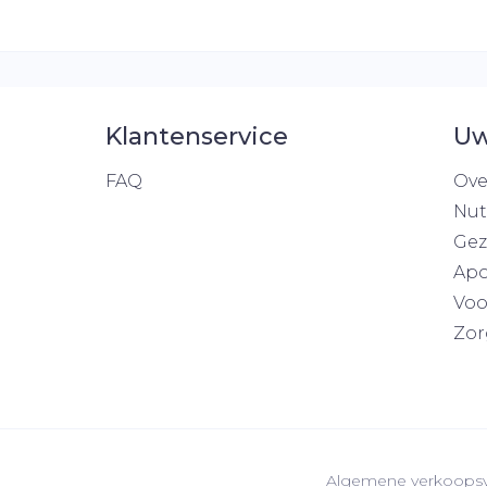
Klantenservice
Uw
FAQ
Ove
Nut
Gez
Apo
Voo
Zor
Algemene verkoops