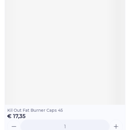
Kil Out Fat Burner Caps 45
€ 17,35
Aantal