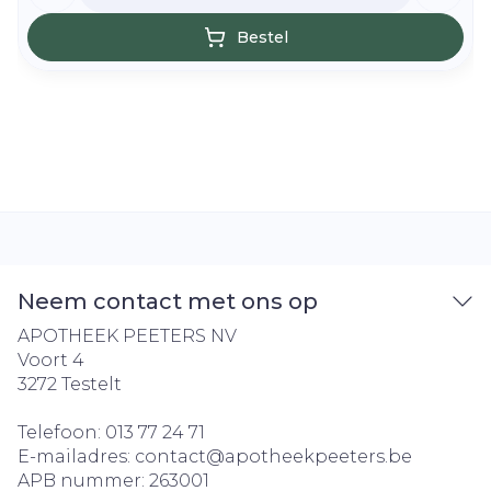
Bestel
Neem contact met ons op
APOTHEEK PEETERS NV
Voort 4
3272
Testelt
Telefoon:
013 77 24 71
E-mailadres:
contact@
apotheekpeeters.be
APB nummer:
263001