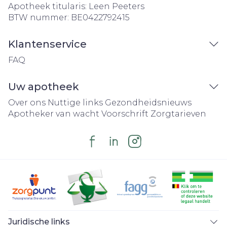
Apotheek titularis:
Leen Peeters
BTW nummer:
BE0422792415
Klantenservice
FAQ
Uw apotheek
Over ons
Nuttige links
Gezondheidsnieuws
Apotheker van wacht
Voorschrift
Zorgtarieven
Juridische links