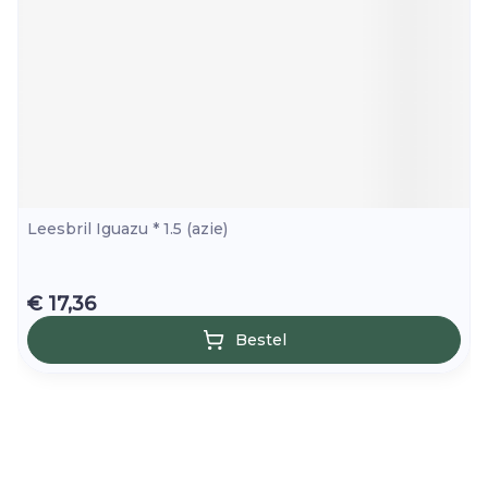
Leesbril Iguazu * 1.5 (azie)
€ 17,36
Bestel