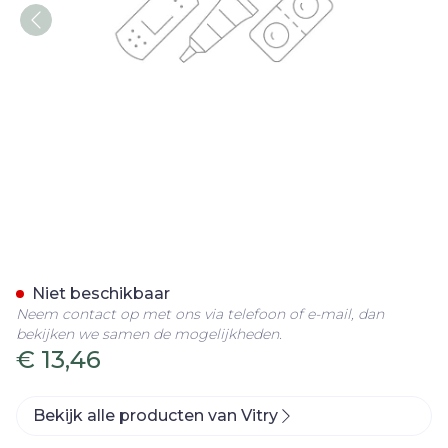
Cartel Leesbril Classique Gr
Niet beschikbaar
Neem contact op met ons via telefoon of e-mail, dan
bekijken we samen de mogelijkheden.
€ 13,46
Bekijk alle producten van Vitry