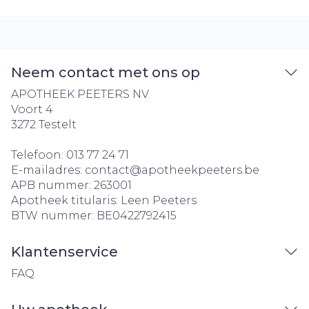
Neem contact met ons op
APOTHEEK PEETERS NV
Voort 4
3272
Testelt
Telefoon:
013 77 24 71
E-mailadres:
contact@
apotheekpeeters.be
APB nummer:
263001
Apotheek titularis:
Leen Peeters
BTW nummer:
BE0422792415
Klantenservice
FAQ