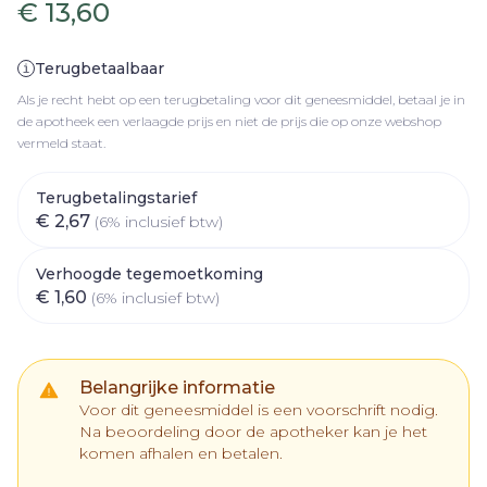
€ 13,60
Terugbetaalbaar
Als je recht hebt op een terugbetaling voor dit geneesmiddel, betaal je in
de apotheek een verlaagde prijs en niet de prijs die op onze webshop
vermeld staat.
Terugbetalingstarief
€ 2,67
(6% inclusief btw)
Verhoogde tegemoetkoming
€ 1,60
(6% inclusief btw)
Belangrijke informatie
Voor dit geneesmiddel is een voorschrift nodig.
Na beoordeling door de apotheker kan je het
komen afhalen en betalen.