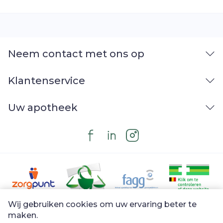
Neem contact met ons op
Klantenservice
Uw apotheek
Wij gebruiken cookies om uw ervaring beter te
Juridische links
maken.