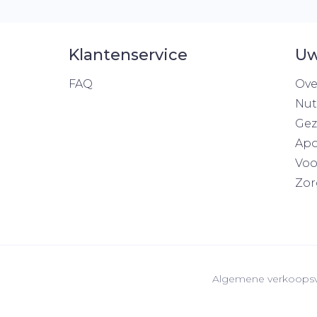
Klantenservice
Uw
FAQ
Ove
Nut
Gez
Apo
Voo
Zor
Algemene verkoops