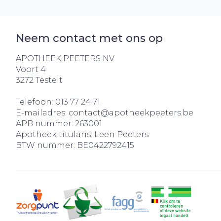
Neem contact met ons op
APOTHEEK PEETERS NV
Voort 4
3272
Testelt
Telefoon:
013 77 24 71
E-mailadres:
contact@
apotheekpeeters.be
APB nummer:
263001
Apotheek titularis:
Leen Peeters
BTW nummer:
BE0422792415