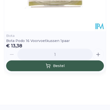
Bota
Bota Podo 16 Voorvoetkussen 1paar
€ 13,38
Aantal
Bestel