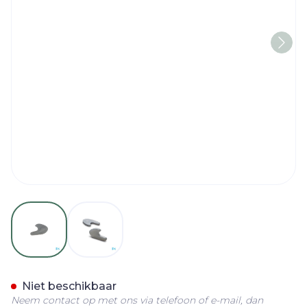
View larger image
View larger image
Bota Podo 36 Teenspreider+
Niet beschikbaar
Neem contact op met ons via telefoon of e-mail, dan