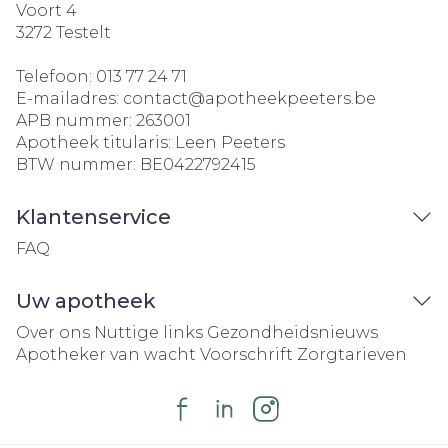
Voort 4
3272
Testelt
Telefoon:
013 77 24 71
E-mailadres:
contact@
apotheekpeeters.be
APB nummer:
263001
Apotheek titularis:
Leen Peeters
BTW nummer:
BE0422792415
Klantenservice
FAQ
Uw apotheek
Over ons
Nuttige links
Gezondheidsnieuws
Apotheker van wacht
Voorschrift
Zorgtarieven