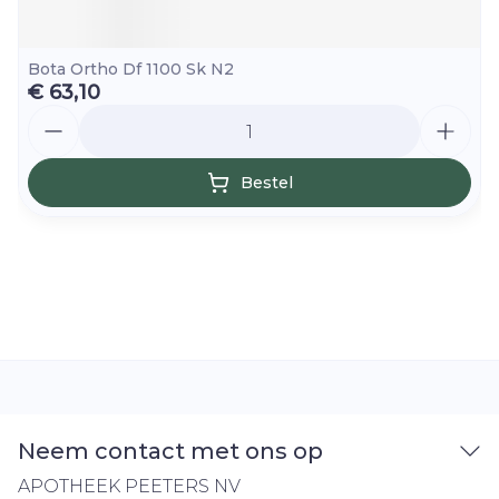
Bota Ortho Df 1100 Sk N2
€ 63,10
Aantal
Bestel
Neem contact met ons op
APOTHEEK PEETERS NV