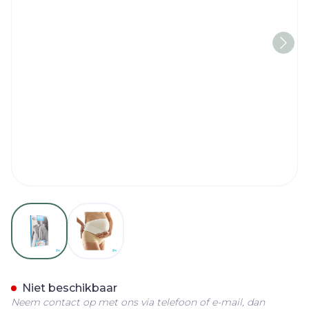
View larger image
View larger image
Bota Lumbota Zwangersch
Niet beschikbaar
Neem contact op met ons via telefoon of e-mail, dan