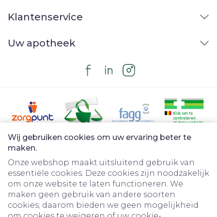
Klantenservice
Uw apotheek
Wij gebruiken cookies om uw ervaring beter te
Juridische links
maken.
Onze webshop maakt uitsluitend gebruik van
essentiële cookies. Deze cookies zijn noodzakelijk
om onze website te laten functioneren. We
maken geen gebruik van andere soorten
cookies; daarom bieden we geen mogelijkheid
om cookies te weigeren of uw cookie-