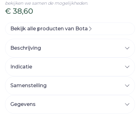
bekijken we samen de mogelijkheden.
€ 38,60
Bekijk alle producten van Bota
Beschrijving
Indicatie
Samenstelling
Gegevens
CNK
3036597
Organisaties
Bota